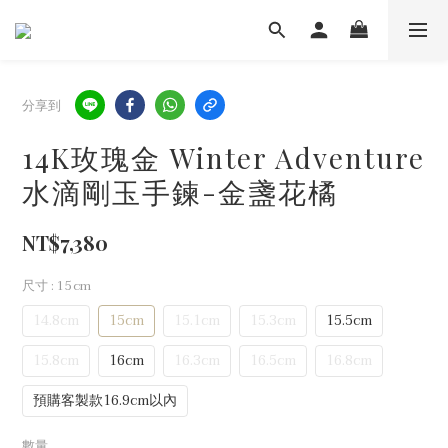
分享到
14K玫瑰金 Winter Adventure
水滴剛玉手鍊-金盞花橘
NT$7,380
尺寸
: 15cm
14.8cm
15cm
15.1cm
15.3cm
15.5cm
15.8cm
16cm
16.3cm
16.5cm
16.8cm
預購客製款16.9cm以內
數量