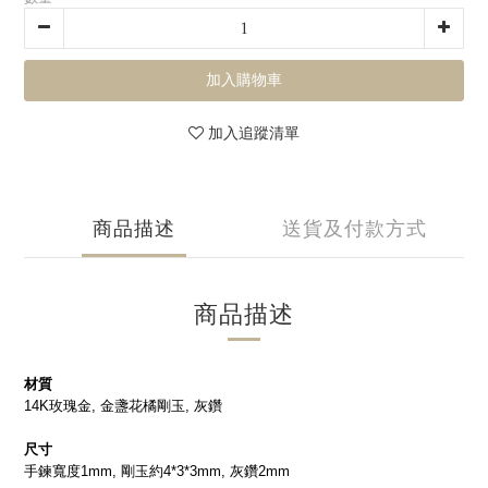
加入購物車
加入追蹤清單
商品描述
送貨及付款方式
商品描述
材質
14K玫瑰金, 金盞花橘剛玉, 灰鑽
尺寸
手鍊寬度1mm, 剛玉約4*3*3mm, 灰鑽2mm